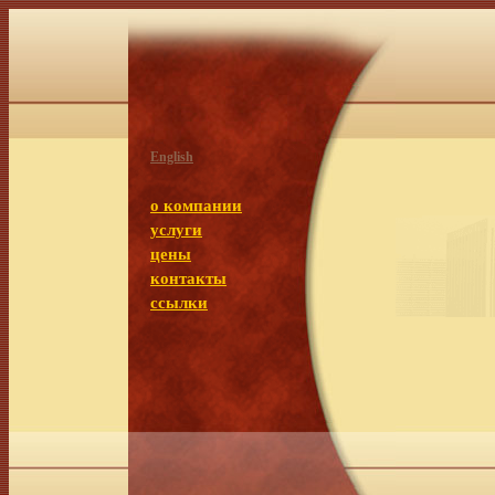
English
о компании
услуги
цены
контакты
ссылки